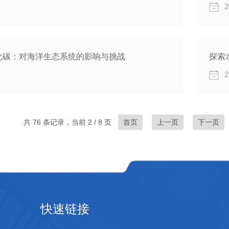
2
化碳：对海洋生态系统的影响与挑战
探索
2
共 76 条记录，当前 2 / 8 页
首页
上一页
下一页
快速链接