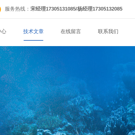
服务热线：
宋经理17305131085/杨经理17305132085
中心
技术文章
在线留言
联系我们