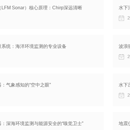
FM Sonar）核心原理：Chirp深远清晰
水下
2
量系统：海洋环境监测的专业设备
波浪
2
：气象感知的“空中之眼”
水下
2
：深海环境监测与能源安全的“嗅觉卫士”
地震