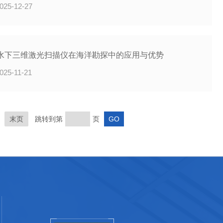
025-12-27
水下三维激光扫描仪在海洋勘探中的应用与优势
025-11-21
末页
跳转到第
页