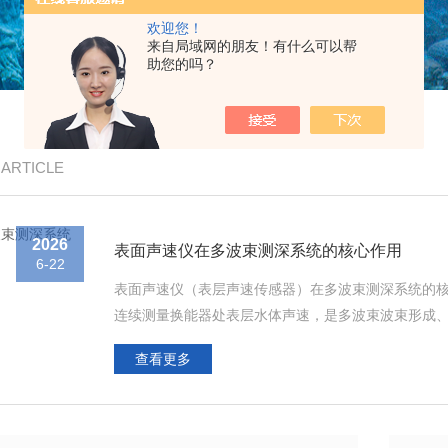
欢迎您！
来自局域网的朋友！有什么可以帮
助您的吗？
/ ARTICLE
2026
表面声速仪在多波束测深系统的核心作用
6-22
表面声速仪（表层声速传感器）在多波束测深系统的
连续测量换能器处表层水体声速，是多波束波束形成、
不同、缺一不可。一、核心作用1：实时波束电子指向
查看更多
差控制斜波束发射角度，延时计算公式直接依赖换能器表