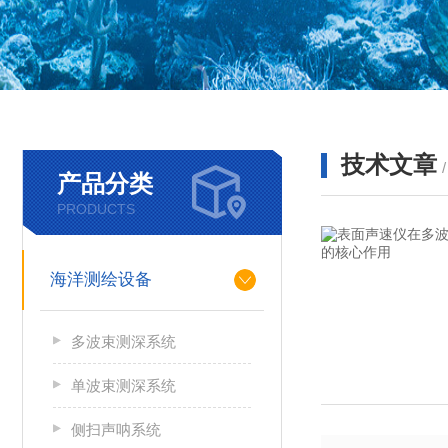
技术文章
产品分类
PRODUCTS
海洋测绘设备
多波束测深系统
单波束测深系统
侧扫声呐系统