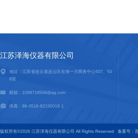
江苏泽海仪器有限公司
地址：江苏省连云港连云区在海一方商务中心507、50
8室
邮箱：1098718558@qq.com
传真：86-0518-82230018-1
版权所有©2026 江苏泽海仪器有限公司 All Rights Reserved
备案号：苏I