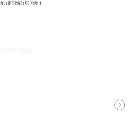
助力祖国海洋强国梦！
ICATIONS