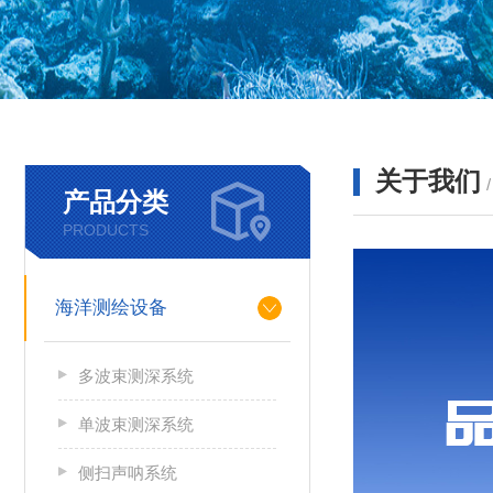
关于我们
产品分类
PRODUCTS
海洋测绘设备
多波束测深系统
单波束测深系统
侧扫声呐系统