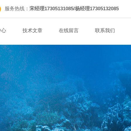
服务热线：
宋经理17305131085/杨经理17305132085
中心
技术文章
在线留言
联系我们