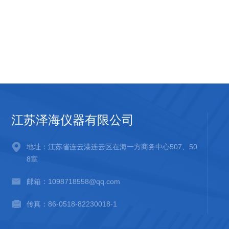
江苏泽海仪器有限公司
地址：江苏省连云港连云区在海一方商务中心507、50
8室
邮箱：1098718558@qq.com
传真：86-0518-82230018-1