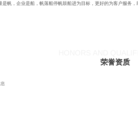
量是帆，企业是船，帆落船停帆鼓船进为目标，更好的为客户服务，
HONORS AND QUALIF
荣誉资质
信息