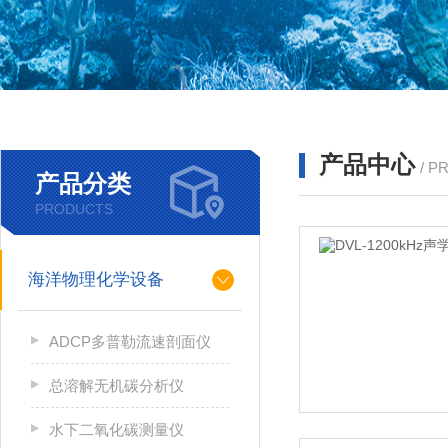
产品中心
/ P
产品分类
PRODUCTS
海洋物理化学设备
ADCP多普勒流速剖面仪
总溶解无机碳分析仪
水下二氧化碳测量仪