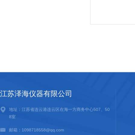
江苏泽海仪器有限公司
地址：江苏省连云港连云区在海一方商务中心507、50
8室
邮箱：1098718558@qq.com