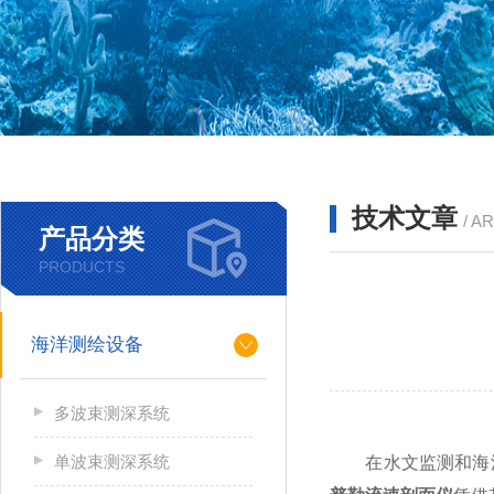
技术文章
/ A
产品分类
PRODUCTS
海洋测绘设备
多波束测深系统
单波束测深系统
在水文监测和海洋