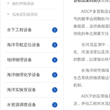
普勒流速剖面仪
凭借
侧扫声呐系统
ADCP多普勒流速
浅地层剖面系统
号的频率会因颗粒与
换能器，这些换能器
水下工程设备
传统的单点测量方法
海洋导航定位设备
在河流监测中，A
化、河道演变以及洪
的数据，以便做出科
地球物理设备
在海洋研究领域，A
海洋物理化学设备
生态系统的物质输运
机制。
海洋实验室设备
ADCP的应用场景
况，评估工程对水流
水资源调查设备