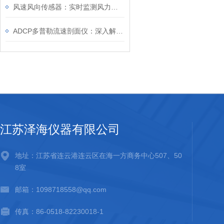
风速风向传感器：实时监测风力和风向的重要工具
ADCP多普勒流速剖面仪：深入解析水流动态
江苏泽海仪器有限公司
地址：江苏省连云港连云区在海一方商务中心507、50
8室
邮箱：1098718558@qq.com
传真：86-0518-82230018-1