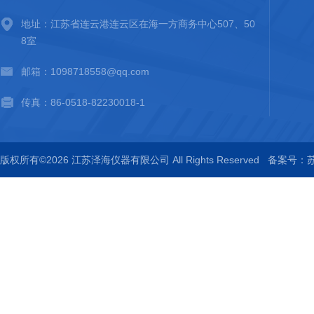
地址：江苏省连云港连云区在海一方商务中心507、50
8室
邮箱：1098718558@qq.com
传真：86-0518-82230018-1
版权所有©2026 江苏泽海仪器有限公司 All Rights Reserved
备案号：苏I