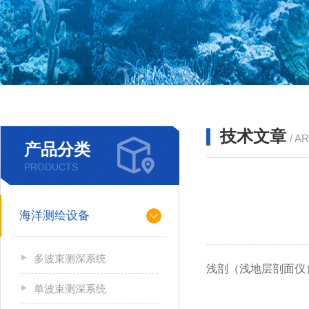
技术文章
/ A
产品分类
PRODUCTS
海洋测绘设备
多波束测深系统
浅剖（
浅地层剖面仪
单波束测深系统