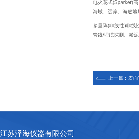
电火花式(Sparker)
高
海域、远岸、海底地
参量阵(非线性)
非线
管线/埋缆探测、淤
上一篇：
表面
江苏泽海仪器有限公司