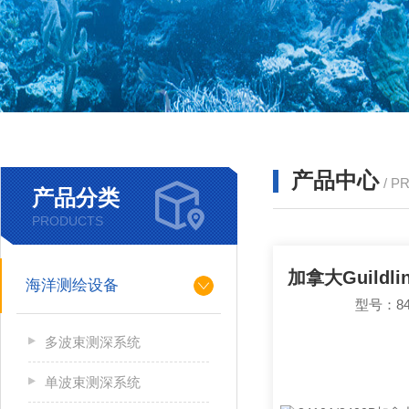
产品中心
/ P
产品分类
PRODUCTS
海洋测绘设备
型号：841
多波束测深系统
单波束测深系统