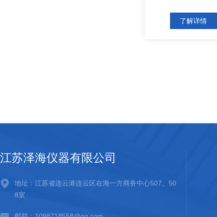
了解详情
江苏泽海仪器有限公司
地址：江苏省连云港连云区在海一方商务中心507、50
8室
邮箱：1098718558@qq.com