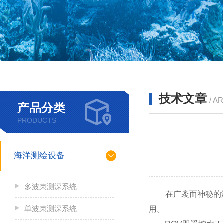
技术文章
/ A
产品分类
PRODUCTS
海洋测绘设备
多波束测深系统
在广袤而神秘的海
单波束测深系统
用。