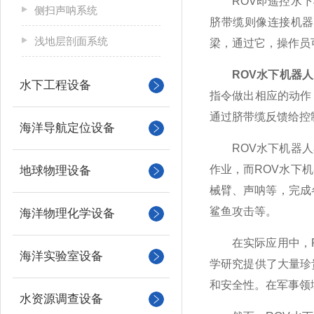
ROV即遥控水下机
侧扫声呐系统
脐带缆则像连接机器
浅地层剖面系统
梁，通过它，操作员
ROV水下机器人
水下工程设备
指令做出相应的动作
通过脐带缆反馈给控
海洋导航定位设备
ROV水下机器人具
作业，而ROV水下
地球物理设备
械臂、声呐等，完成
鲨鱼攻击等。
海洋物理化学设备
在实际应用中，RO
海洋实验室设备
学研究提供了大量珍
和安全性。在军事领
水资源调查设备