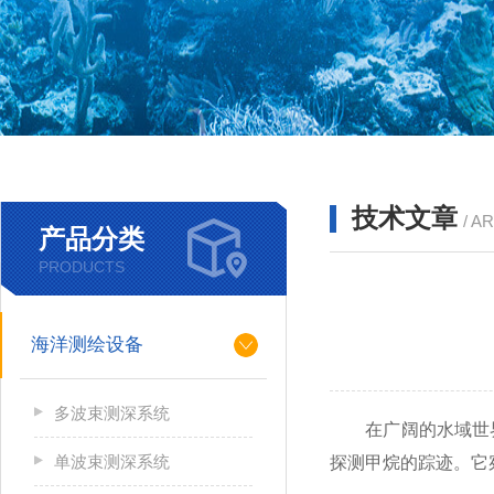
技术文章
/ A
产品分类
PRODUCTS
海洋测绘设备
多波束测深系统
在广阔的水域世界
单波束测深系统
探测甲烷的踪迹。它