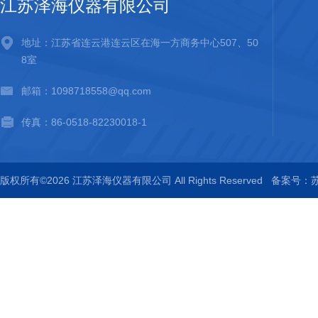
江苏泽海仪器有限公司
地址：江苏省连云港连云区在海一方商务中心507、50
8室
邮箱：1098718558@qq.com
传真：86-0518-82230018-1
版权所有©2026 江苏泽海仪器有限公司 All Rights Reserved
备案号：苏I