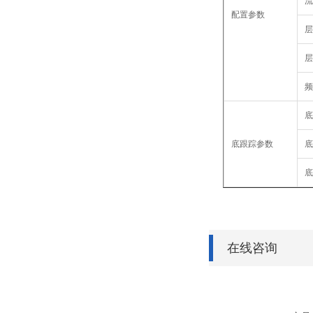
流
配置参数
层
层
频
底
底跟踪参数
底
底
在线咨询