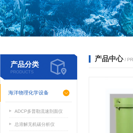
产品中心
/ P
产品分类
PRODUCTS
海洋物理化学设备
ADCP多普勒流速剖面仪
总溶解无机碳分析仪