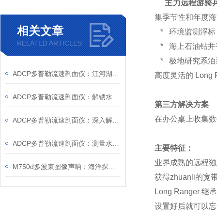
主力远程游骑兵
集季节性和年度海
相关文章
* 环境监测浮标
RELATED ARTICLES
* 海上石油钻井
* 极地研究系泊
ADCP多普勒流速剖面仪：江河湖海的水流“洞察者”
高度灵活的 Lon
ADCP多普勒流速剖面仪：解锁水流奥秘的科技钥匙
第三方解决方案
在办公桌上收集数
ADCP多普勒流速剖面仪：深入解析水流动态
ADCP多普勒流速剖面仪：测量水体流速的有效工具
主要特征：
业界成熟的远程独立
M750d多波束图像声呐：海洋探测的“智慧之眼”
获得zhuanl
Long Range
设置好后就可以忘