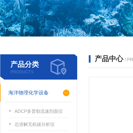
产品中心
/ P
产品分类
PRODUCTS
海洋物理化学设备
ADCP多普勒流速剖面仪
总溶解无机碳分析仪