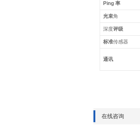
Ping 率
光束
角
深度
评级
标准
传感器
通讯
在线咨询