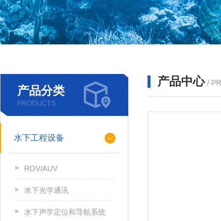
产品中心
/ P
产品分类
PRODUCTS
水下工程设备
ROV/AUV
水下光学通讯
水下声学定位和导航系统