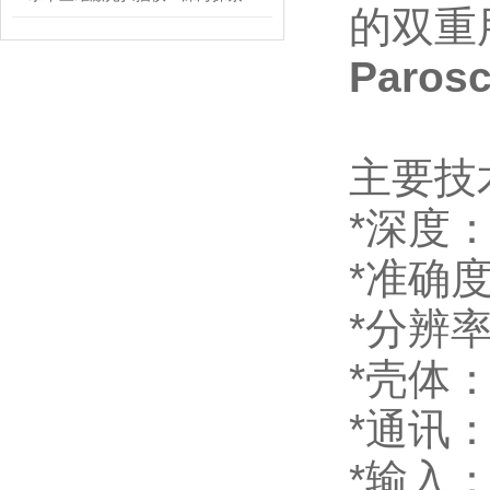
的双重用
Paros
主要技
*深度：
*准确度：
*分辨率：
*壳体
*通讯：
*输入： 