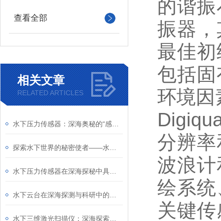
的谐振
查看全部
振器，
最佳初
包括固
相关文章
环境因
RELATED ARTICLES
Digi
水下压力传感器：深海奥秘的“感知使者”
分辨率
探索水下世界的秘密使者——水下压力传感器
波浪计
水下压力传感器在深海探秘中具有重要的意义
绘系统
水下云台在深海探测与科研中的关键角色
关键传
水下三维激光扫描仪：深海探索的新视界