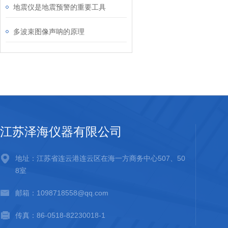
地震仪是地震预警的重要工具
多波束图像声呐的原理
江苏泽海仪器有限公司
地址：江苏省连云港连云区在海一方商务中心507、50
8室
邮箱：1098718558@qq.com
传真：86-0518-82230018-1