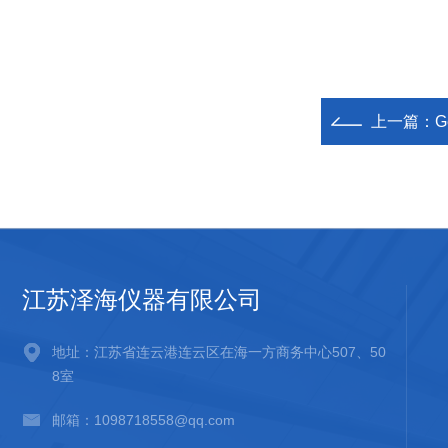
上一篇：
G
江苏泽海仪器有限公司
地址：江苏省连云港连云区在海一方商务中心507、50
8室
邮箱：1098718558@qq.com