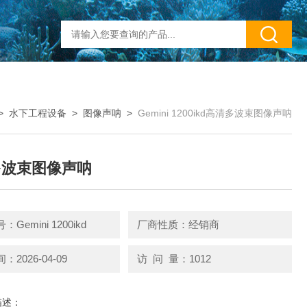
>
水下工程设备
>
图像声呐
>
Gemini 1200ikd高清多波束图像声呐
多波束图像声呐
Gemini 1200ikd
厂商性质：经销商
2026-04-09
访 问 量：1012
描述：