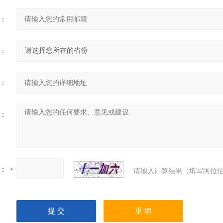
：
：
：
：
：
请输入计算结果（填写阿拉伯