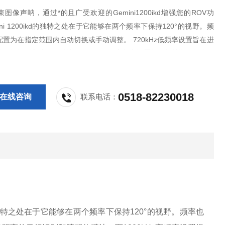
图像声呐，通过*的且广受欢迎的Gemini1200ikd增强您的ROV功
ini 1200ikd的独特之处在于它能够在两个频率下保持120°的视野。频
置为在指定范围内自动切换或手动调整。 720kHz低频率设置旨在进
目标识别和障碍物避让，而1200kHz高频率设置提供极其详细的多波
非常适合近距离检查。
0518-82230018
在线咨询
联系电话：
0ikd的独特之处在于它能够在两个频率下保持120°的视野。频率也