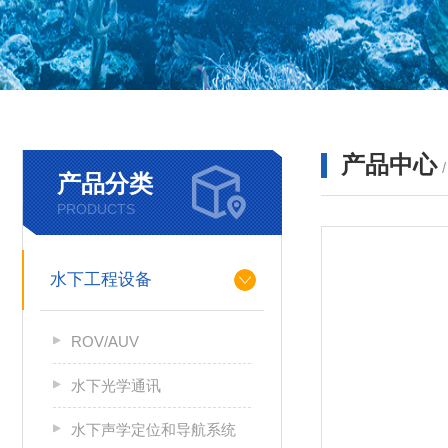
产品中心
产品分类
PRODUCTS
水下工程设备
ROV/AUV
水下光学通讯
水下声学定位和导航系统