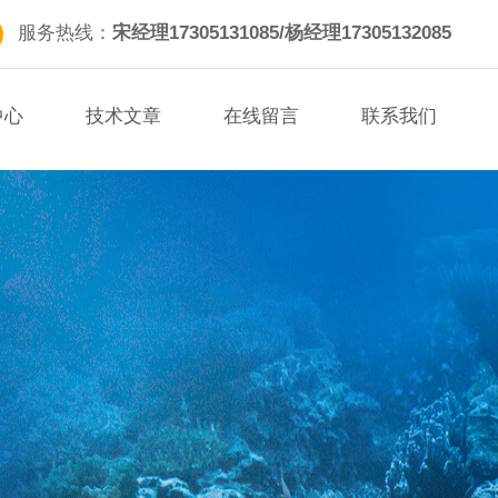
服务热线：
宋经理17305131085/杨经理17305132085
中心
技术文章
在线留言
联系我们