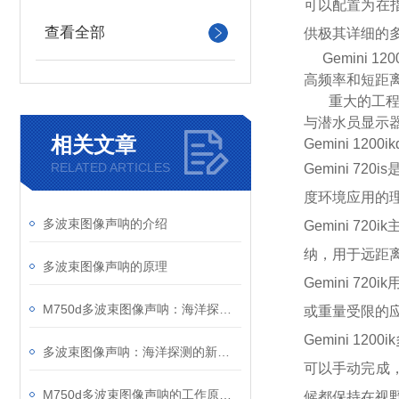
可以配置为在指
查看全部
供极其详细的
Gemini 
高频率和短距
重大的工程进展
与潜水员显示
相关文章
Gemini 120
RELATED ARTICLES
Gemini 
度环境应用的
多波束图像声呐的介绍
Gemini 7
纳，用于远距
多波束图像声呐的原理
Gemini 7
M750d多波束图像声呐：海洋探测的“智慧之眼”
或重量受限的
Gemini 1
多波束图像声呐：海洋探测的新技术
可以手动完成，
M750d多波束图像声呐的工作原理介绍
候都保持在视