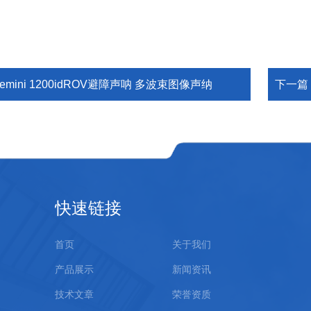
emini 1200idROV避障声呐 多波束图像声纳
下一篇
快速链接
首页
关于我们
产品展示
新闻资讯
技术文章
荣誉资质