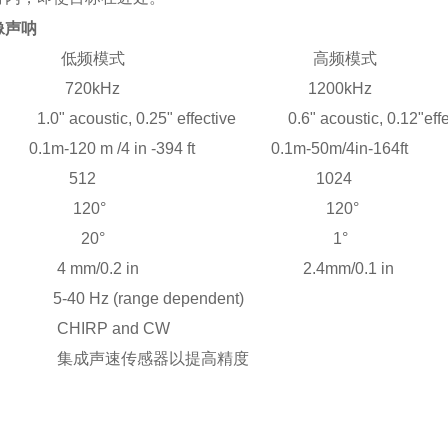
像声呐
格: 低频模式 高频模式
: 720kHz 1200kHz
acoustic, 0.25" effective 0.6" acoustic, 0.12"effec
20 m /4 in -394 ft 0.1m-50m/4in-164ft
量 512 1024
束宽度 120° 120°
束宽度 20° 1°
 mm/0.2 in 2.4mm/0.1 in
 Hz (range dependent)
HIRP and CW
成声速传感器以提高精度