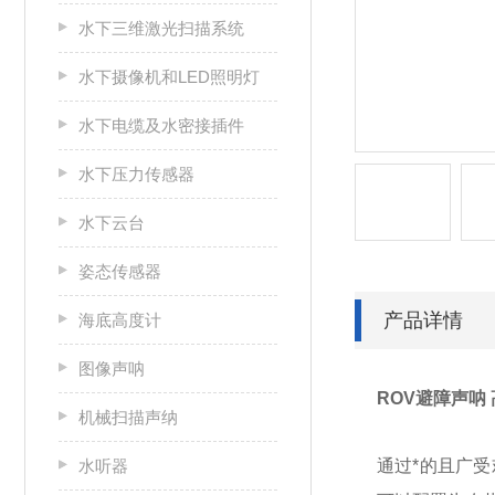
水下三维激光扫描系统
水下摄像机和LED照明灯
水下电缆及水密接插件
水下压力传感器
水下云台
姿态传感器
产品详情
海底高度计
图像声呐
ROV避障声呐
机械扫描声纳
水听器
通过*的且广受欢