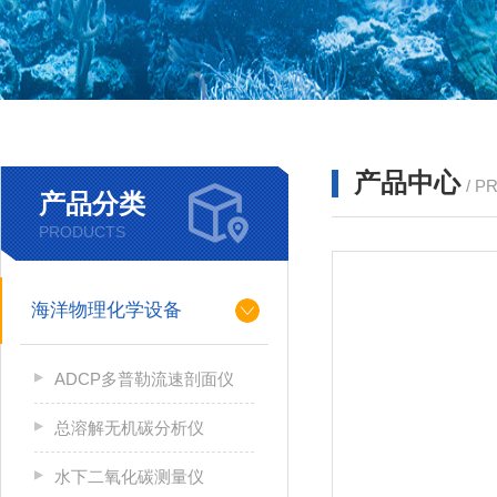
产品中心
/ P
产品分类
PRODUCTS
海洋物理化学设备
ADCP多普勒流速剖面仪
总溶解无机碳分析仪
水下二氧化碳测量仪