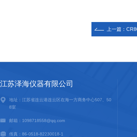
上一篇：
CR
江苏泽海仪器有限公司
地址：江苏省连云港连云区在海一方商务中心507、50
8室
邮箱：1098718558@qq.com
传真：86-0518-82230018-1