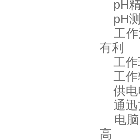
pH精度:
pH测量
工作温
有利
工作环
工作软件
供电电源
通迅方
电脑配置
高