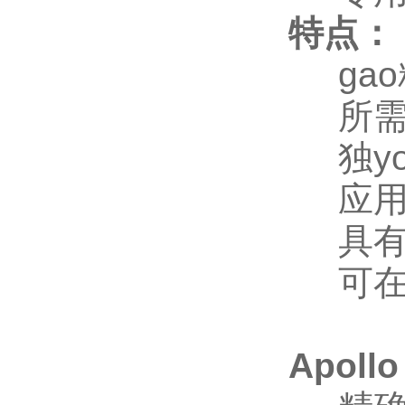
特点：
gao精
所需样
独yo
应用
具有
可在
Apol