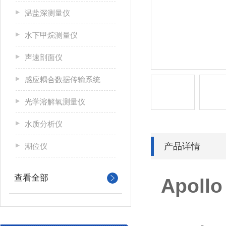
温盐深测量仪
水下甲烷测量仪
声速剖面仪
感应耦合数据传输系统
光学溶解氧测量仪
水质分析仪
产品详情
潮位仪
查看全部
Apol