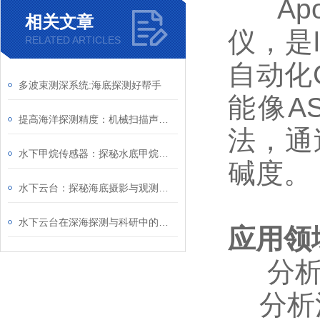
Apol
相关文章
仪，是
RELATED ARTICLES
自动化
多波束测深系统:海底探测好帮手
能像A
提高海洋探测精度：机械扫描声呐系统的创新与发展
法，通
水下甲烷传感器：探秘水底甲烷的“侦察兵”
碱度。
水下云台：探秘海底摄影与观测的新工具
水下云台在深海探测与科研中的关键角色
应用领
分析大
分析河