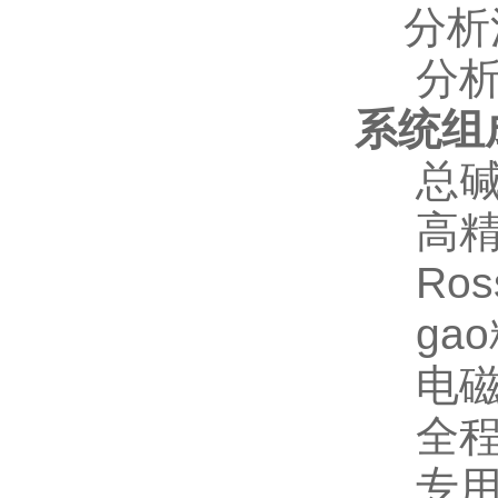
分析沉
分析
系统组
总碱度
高精确度
Ross
gao
电磁
全程
专用