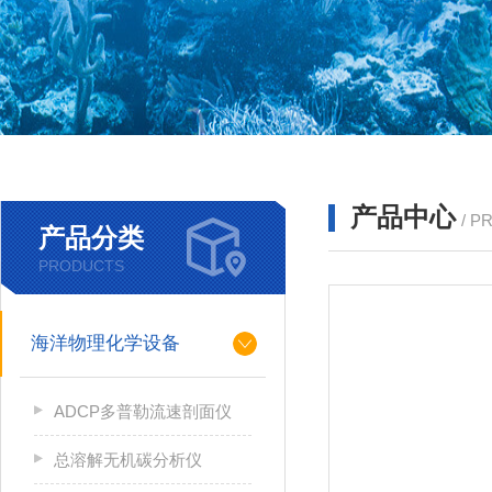
产品中心
/ P
产品分类
PRODUCTS
海洋物理化学设备
ADCP多普勒流速剖面仪
总溶解无机碳分析仪