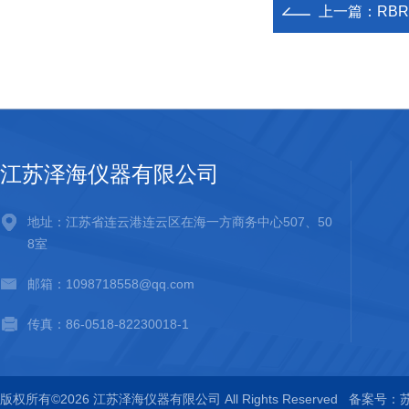
上一篇：
RB
江苏泽海仪器有限公司
地址：江苏省连云港连云区在海一方商务中心507、50
8室
邮箱：1098718558@qq.com
传真：86-0518-82230018-1
版权所有©2026 江苏泽海仪器有限公司 All Rights Reserved
备案号：苏I