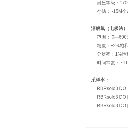
耐压等级：170
存储：~15M个
溶解氧（电极法）
范围： 0—600
精度：±2%饱和度 (5
分辨率：1%饱
时间常数： ~10
采样率：
RBRsolo3 DO：
RBRsolo3 DO |
RBRsolo3 DO 