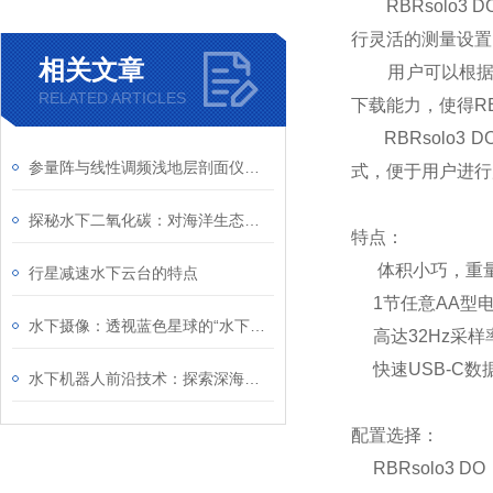
RBRsolo3 
行灵活的测量设置
相关文章
用户可以根据测量
RELATED ARTICLES
下载能力，使得R
RBRsolo3 D
参量阵与线性调频浅地层剖面仪在海洋中的应用
式，便于用户进行
探秘水下二氧化碳：对海洋生态系统的影响与挑战
特点：
体积小巧，重
行星减速水下云台的特点
1节任意AA型
水下摄像：透视蓝色星球的“水下之眼”
高达32Hz采样
快速USB-C数
水下机器人前沿技术：探索深海的智能解决方案
配置选择：
RBRsolo3 D