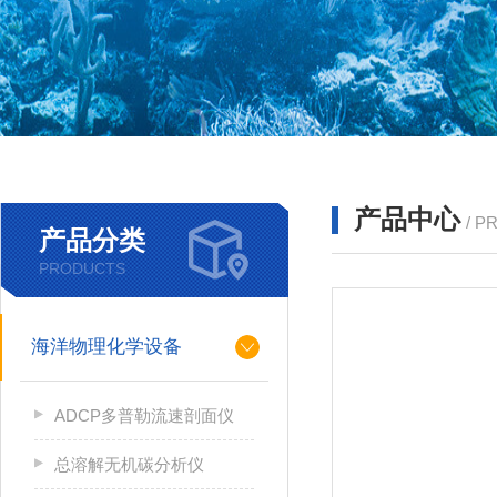
产品中心
/ P
产品分类
PRODUCTS
海洋物理化学设备
ADCP多普勒流速剖面仪
总溶解无机碳分析仪