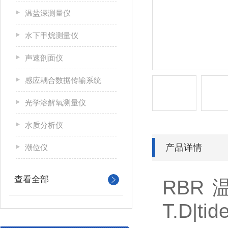
温盐深测量仪
水下甲烷测量仪
声速剖面仪
感应耦合数据传输系统
光学溶解氧测量仪
水质分析仪
产品详情
潮位仪
查看全部
RBR
T.D|