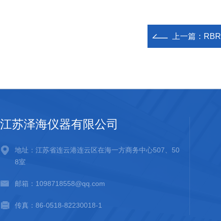
上一篇：
RBR
江苏泽海仪器有限公司
地址：江苏省连云港连云区在海一方商务中心507、50
8室
邮箱：1098718558@qq.com
传真：86-0518-82230018-1