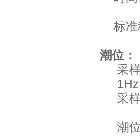
标准稳定
潮位：
采样
1Hz, 
采样周
潮位平