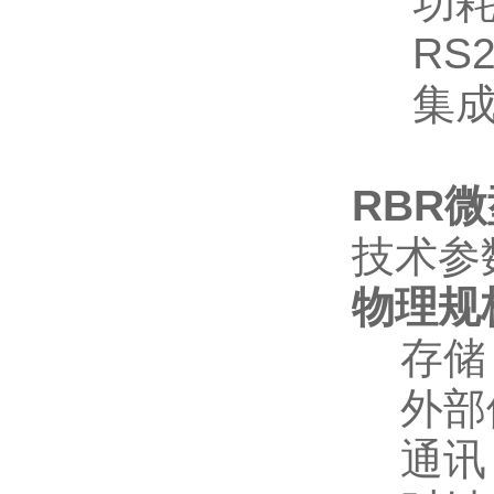
功耗
RS2
集成
RBR
技术参
物理规
存储
外部供电
通讯：