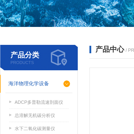
产品中心
/ P
产品分类
PRODUCTS
海洋物理化学设备
ADCP多普勒流速剖面仪
总溶解无机碳分析仪
水下二氧化碳测量仪