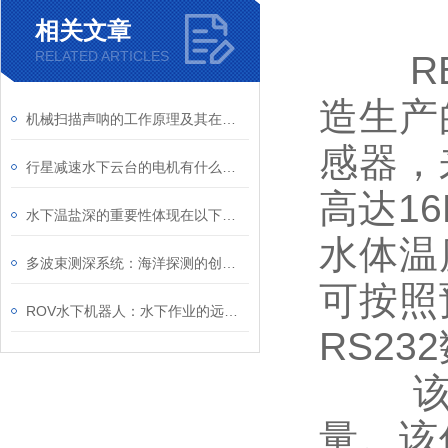
相关文章
RELATED ARTICLES
RBR
造生产
机械扫描声呐的工作原理及其在海洋探测中的应用
感器，
行星减速水下云台的电机有什么特殊要求
高达1
水下温盐深的重要性体现在以下几个方面
水体温
多波束测深系统：海洋探测的创新技术
可按照
ROV水下机器人：水下作业的远程操控平台
RS23
该传
量。该