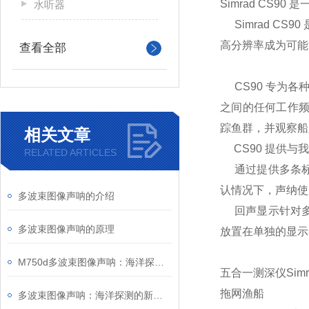
Simrad CS9
水听器
Simrad C
高分辨率成为可能
查看全部
CS90 专为各种
之间的任何工作频
踪鱼群，并观察船
相关文章
CS90 提供与
RELATED ARTICLES
通过提供多条标
认情况下，声纳使
多波束图像声呐的介绍
回声显示针对多
多波束图像声呐的原理
放置在单独的显示
M750d多波束图像声呐：海洋探测的“智慧之眼”
五合一测深仪Simr
拖网渔船
多波束图像声呐：海洋探测的新技术