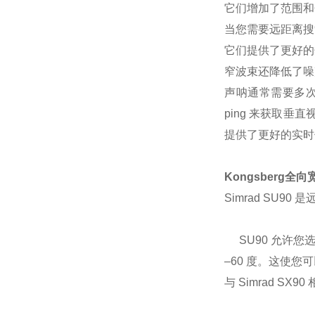
它们增加了范围和
当您需要远距离搜
它们提供了更好的
窄波束还降低了噪
声呐通常需要多次 
ping 来获取垂
提供了更好的实时
Kongsberg全
Simrad SU9
SU90 允许您选
–60 度。这使
与 Simrad 