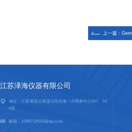
上一篇：
Gem
江苏泽海仪器有限公司
地址：江苏省连云港连云区在海一方商务中心507、50
8室
邮箱：1098718558@qq.com