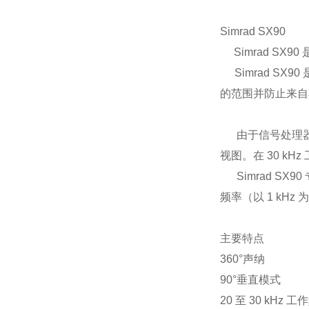
Simrad SX90
Simrad SX
Simrad SX
的范围并防止来自
由于信号处理器中
视图。在 30 kH
Simrad SX
频率（以 1 kHz
主要特点
360°
声纳
90°垂直
模式
20 至 30 kHz 