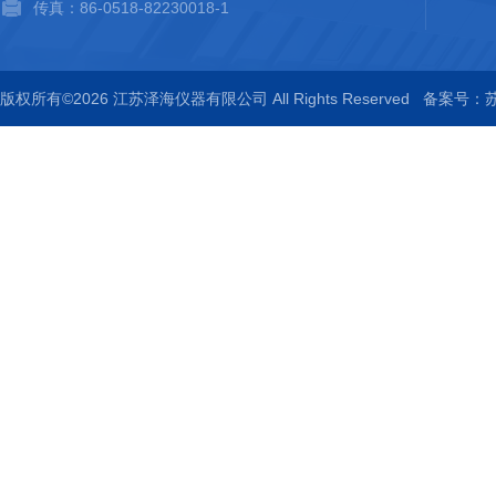
传真：86-0518-82230018-1
版权所有©2026 江苏泽海仪器有限公司 All Rights Reserved
备案号：苏I