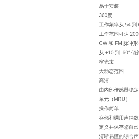
易于安装
360度
工作频率从 54 到 6
工作范围可达 200
CW 和 FM 脉冲
从 +10 到 -60° 倾
窄光束
大动态范围
高清
由内部传感器稳定
单元（MRU）
操作简单
存储和调用声纳数
定义并保存您自己
清晰易懂的综合声