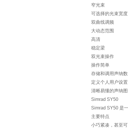
窄光束
可选择的光束宽度
双曲线调频
大动态范围
高清
稳定梁
双光束操作
操作简单
存储和调用声纳数
定义个人用户设置
清晰易懂的声纳图
Simrad SY50
Simrad SY
主要特点
小巧紧凑，甚至可