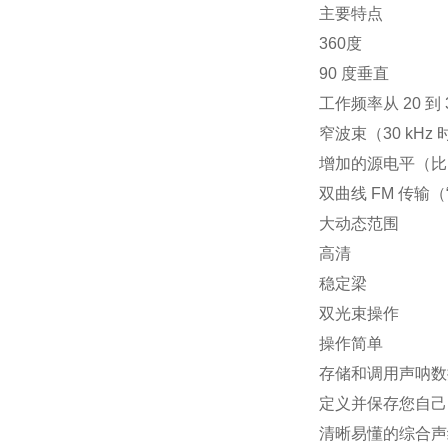
主要特点
360度
90 度垂直
工作频率从 20 到 3
窄波束（30 kHz 
增加的源电平（比 SX
双曲线 FM 传输（
大动态范围
高清
稳定梁
双光束操作
操作简单
存储和调用声呐数
定义并保存您自己
清晰易懂的综合声