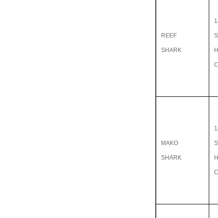
1
REEF
S
SHARK
C
1
MAKO
S
SHARK
C