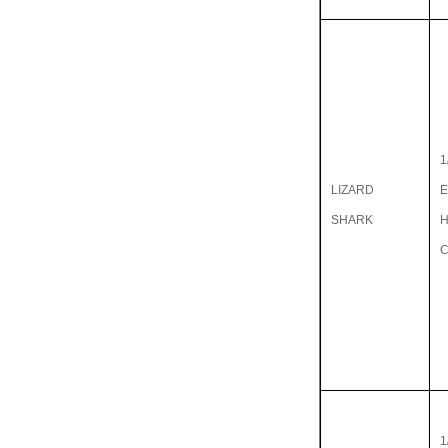
1
LIZARD
E
SHARK
1