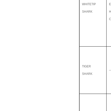
WHITETIP
E
SHARK
TIGER
SHARK