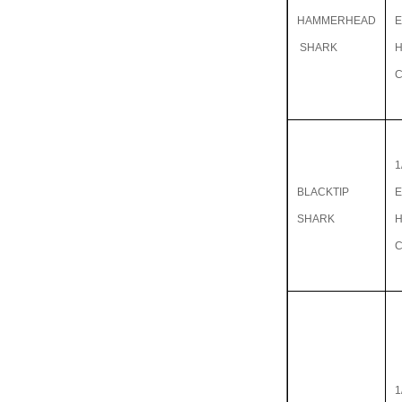
HAMMERHEAD
E
SHARK
1
BLACKTIP
E
SHARK
1