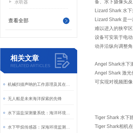
备、水下摄像头及
水听器
Lizard Shark
Lizard Sh
查看全部
难以进入的狭窄区
设备可安装于电动
动并沿纵向调整角
相关文章
Angel Shark
RELATED ARTICLES
Angel Sh
可实现对视频图像
机械扫描声呐的工作原理及其在海洋探测中的应用
无人船是未来海洋探索的先锋
水下温盐深测量系统：海洋环境监测的专业设备
Tiger Shark 
Tiger Sha
水下甲烷传感器：深海环境监测与能源安全的“嗅觉卫士”