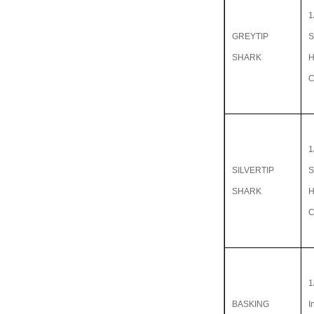
1
GREYTIP
S
SHARK
C
1
SILVERTIP
S
SHARK
C
1
BASKING
I