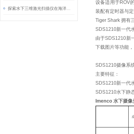
设备适用于ROV
探索水下三维激光扫描仪在海洋勘探中的应用与优势
装配有定时器与定
Tiger Shar
SDS1210新一
由于SDS121
下载图片等功能，
SDS1210摄
主要特征：
SDS1210新
SDS1210水
Imenco 水下摄