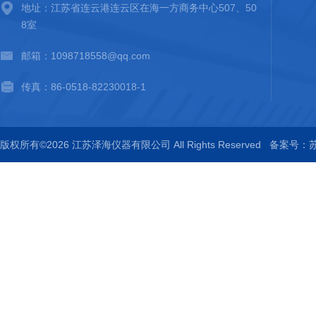
地址：江苏省连云港连云区在海一方商务中心507、50
8室
邮箱：1098718558@qq.com
传真：86-0518-82230018-1
版权所有©2026 江苏泽海仪器有限公司 All Rights Reserved
备案号：苏I