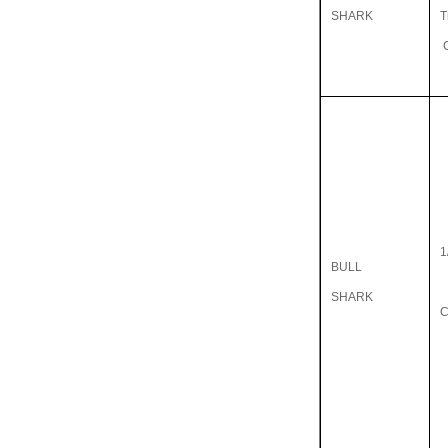
SHARK
T
1
BULL
SHARK