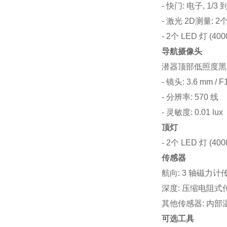
- 快门: 电子, 1/3 
- 激光 2D测量:
- 2个 LED 灯 (4
导航摄像头
潜器顶部低照度黑
- 镜头: 3.6 mm / F
- 分辨率: 570 线
- 灵敏度: 0.01 lux
顶灯
- 2个 LED 灯 (4
传感器
航向: 3 轴磁力计
深度: 压缩电阻式传
其他传感器: 内部温
可选工具