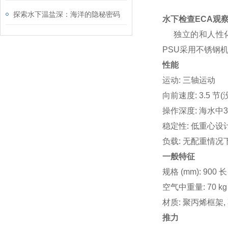
探索水下温盐深：海洋的隐秘密码
水下检查ECA观
独立的和人性化
PSU采用不锈钢
性能
运动: 三轴运动
向前速度: 3.5 
操作深度: 海水中3
稳定性: 低重心
负载: 无配重情况下
一般特征
规格 (mm): 900 长 
空气中重量: 70 
材质: 聚丙烯框架
推力