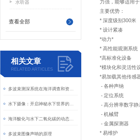
力强，能够适用于
水听器
主要优势：
* 深度级别300米
查看全部
* 设计紧凑
*动力*
* 高性能观测系统
*高标准化设备
相关文章
*模块化和灵活性
RELATED ARTICLES
*易加载其他传感
- 各种声纳
多波束测深系统在海洋调查和资源勘探中有着广泛的应用
- 定位系统
水下摄像：开启神秘水下世界的窗口
- 高分辨率数字
- 机械臂
海洋酸化与水下二氧化碳的动态平衡
- 金属探测器
* 易维护
多波束图像声呐的原理