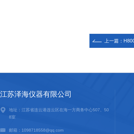
上一篇：
H8
江苏泽海仪器有限公司
地址：江苏省连云港连云区在海一方商务中心507、50
8室
邮箱：1098718558@qq.com