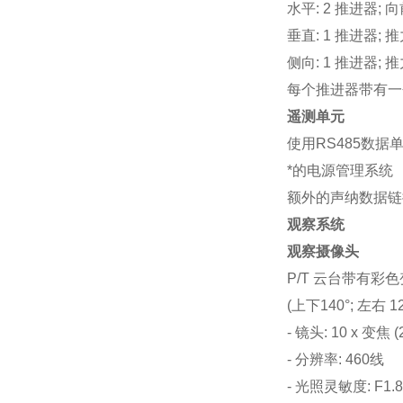
水平: 2 推进器; 向
垂直: 1 推进器; 推力
侧向: 1 推进器; 推力
每个推进器带有一
遥测单元
使用RS485数据
*的电源管理系统
额外的声纳数据链
观察系统
观察摄像头
P/T 云台带有彩色变
(上下140°; 左右 
- 镜头: 10 x 变焦 (2
- 分辨率: 460线
- 光照灵敏度: F1.8 