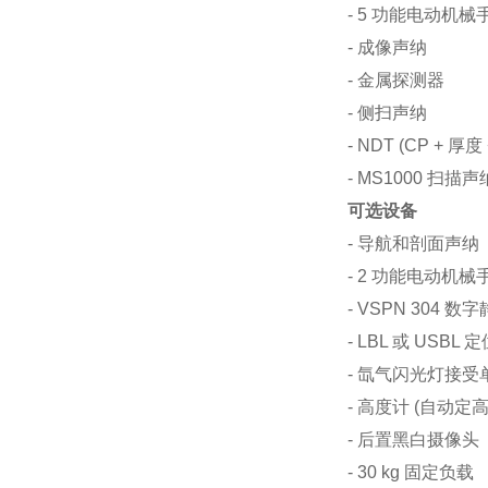
- 5 功能电动机械
- 成像声纳
- 金属探测器
- 侧扫声纳
- NDT (CP + 厚
- MS1000 扫描声
可选设备
- 导航和剖面声纳
- 2 功能电动机械
- VSPN 304 
- LBL 或 USBL
- 氙气闪光灯接受
- 高度计 (自动定
- 后置黑白摄像头
- 30 kg 固定负载