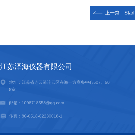
上一篇：
Sta
江苏泽海仪器有限公司
地址：江苏省连云港连云区在海一方商务中心507、50
8室
邮箱：1098718558@qq.com
传真：86-0518-82230018-1