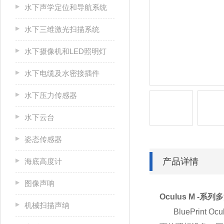
水下声学定位和导航系统
水下三维激光扫描系统
水下摄像机和LED照明灯
水下电缆及水密接插件
水下压力传感器
水下云台
姿态传感器
产品详情
海底高度计
图像声呐
Oculus M -系列
多
机械扫描声纳
BluePrint
Ocul