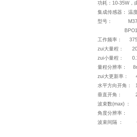
功耗：10-35W
集成传感器： 温
型号： M3
BPO104
工作频率： 375
zui大量程： 
zui小量程
量程分辨率： 8
zui大更新
水平方向开角： 
垂直开角： 2
波束数(ma
角度分辨率： 
波束间隔 ： 0.