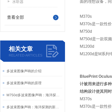
面的理想设备，同
水听器
M370s
查看全部
M370s是一款
M750d
M750d是一款双
M1200d
相关文章
M1200d是M系
RELATED ARTICLES
多波束图像声呐的介绍
BluePrint
Oculus
多波束图像声呐的原理
计被用来进行多种
结构设计使其同时
M750d多波束图像声呐：海洋探测的“智慧之眼”
M370s
M370s是一款
多波束图像声呐：海洋探测的新技术