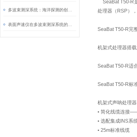
SeaBat T5
多波束测深系统：海洋探测的创新技术
处理器（RSP），
表面声速仪在多波束测深系统的核心作用
SeaBat T5
机架式处理器搭载
SeaBat T5
SeaBat T50-R
机架式声呐处理器 (
• 简化线缆连接
• 选配集成INS
• 25m标准线缆