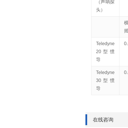
（声呐探
头）
横
Teledyne
0
20型惯
导
Teledyne
0
30型惯
导
在线咨询