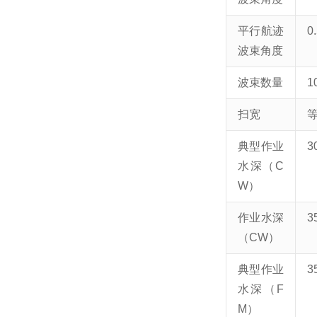
平行航迹
0.
波束角度
波束数量
1
扫宽
等
典型作业
3
水深（C
W）
作业水深
3
（CW）
典型作业
3
水深（F
M）