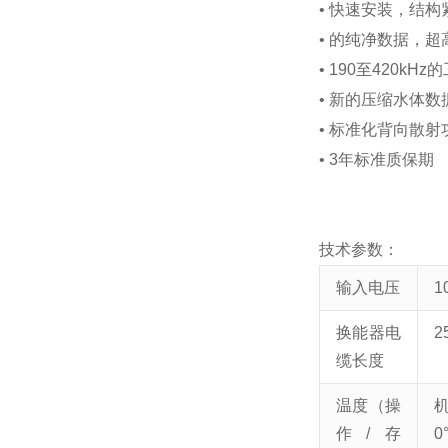
• 快速安装，结构
•
的纯净数据，超
• 190至420
• 新的压缩水体
• 标准化背向散
• 3年标准质保期
技术参数：
输入电压
1
换能器电
2
缆长度
温度（操
机
作/存
0