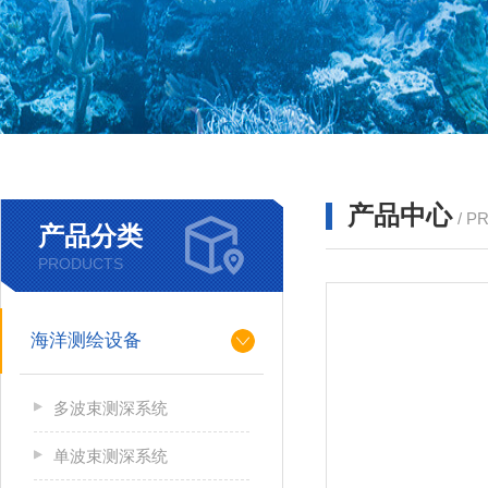
产品中心
/ P
产品分类
PRODUCTS
海洋测绘设备
多波束测深系统
单波束测深系统