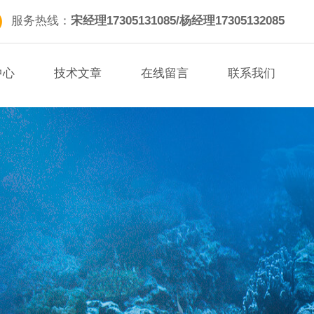
服务热线：
宋经理17305131085/杨经理17305132085
中心
技术文章
在线留言
联系我们