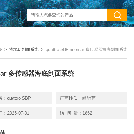
备
>
浅地层剖面系统
>
quattro SBPInnomar 多传感器海底剖面系统
omar 多传感器海底剖面系统
quattro SBP
厂商性质：经销商
2025-07-01
访 问 量：1862
描述：