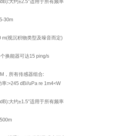
B):大约±2.5°适用于所有频率
-30m
 m(视沉积物类型及噪音而定)
能器可达15 ping/s
BM，所有传感器组合:
245 dB//uPa re 1m4<W
B):大约±1.5°适用于所有频率
00m