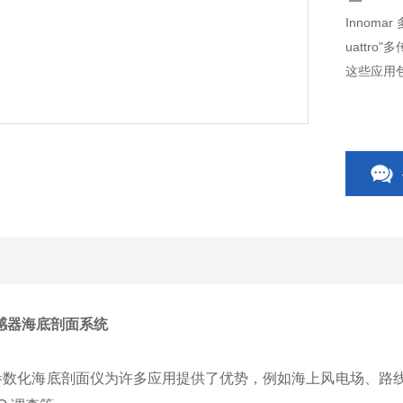
Innoma
uattr
这些应用
多传感器海底剖面系统
 的参数化海底剖面仪为许多应用提供了优势，例如海上风电场、