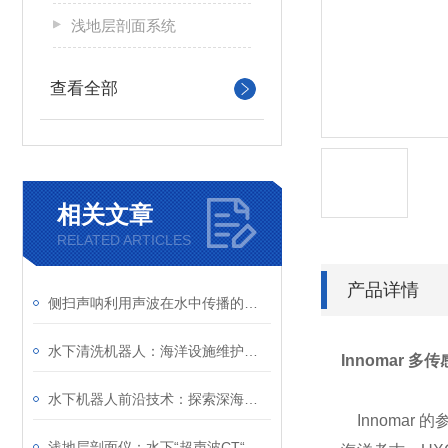
浅地层剖面系统
查看全部
相关文章
RELATED ARTICLES
产品详情
侧扫声呐利用声波在水中传播的特性进行探测
水下清洗机器人：海洋设施维护的智能化工具
Innomar 
水下机器人前沿技术：探索深海的智能解决方案
Innomar
浅地层剖面仪：水下“超声波CT“