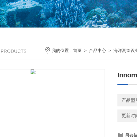
我的位置：
首页
>
产品中心
>
海洋测绘设
/ PRODUCTS
Inn
产品型号：
更新时间：
简要