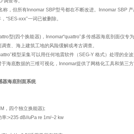
O 调查等。
所有Innomar SBP型号都在不断改进。Innomar SBP 产品线有
 年，“SES-xxx"一词已被删除。
quattro型(四个换能器)，Innomar“quattro"多传感
缆调查、海上建筑工地的风险缓解或考古调查。
quattro"模型采集可以用任何地震软件（SEG-Y 格式）处理的全波形
于海底数据的三维可视化，Innomar提供了网格化工具和第三
多传感器海底剖面系统
BM，四个独立换能器);
35 dB//uPa re 1m/~2 kw