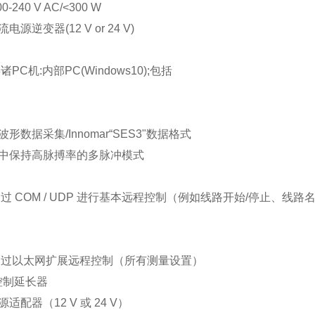
40 V AC/<300 W
逆变器(12 V or 24 V)
C机:内部PC(Windows10);包括
形数据采集/Innomar“SES3"数据格式
保持高脉搏率的多脉冲模式
过 COM / UDP 进行基本远程控制（例如线路开始/停止、线路
通过以太网扩展远程控制（所有测量设置）
控制延长器
器（12 V 或 24 V）