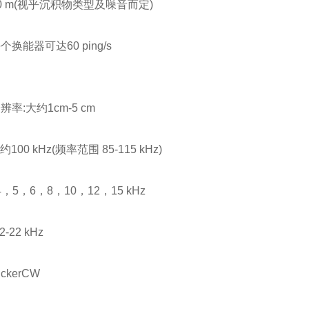
 m(视乎沉积物类型及噪音而定)
能器可达60 ping/s
:大约1cm-5 cm
00 kHz(频率范围 85-115 kHz)
，5，6，8，10，12，15 kHz
22 kHz
kerCW