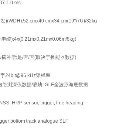
-1.0 ms
H):52 cmx40 cmx34 cm(19"/7U)/32kg
:4x(0.21mx0.21mx0.06m/8kg)
摇补偿:是/否/否(取决于换能器数据)
4bit@96 kHz采样率
z包络测深仪数据/底轨: SLF全波形海底数据
RP sensor, trigger, true heading
 bottom track,analogue SLF