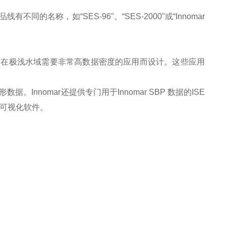
不同的名称，如“SES-96"、“SES-2000"或“Innomar
器海底剖面仪专为在极浅水域需要非常高数据密度的应用而设计。这些应用
数据。Innomar还提供专门用于Innomar SBP 数据的ISE
方可视化软件。