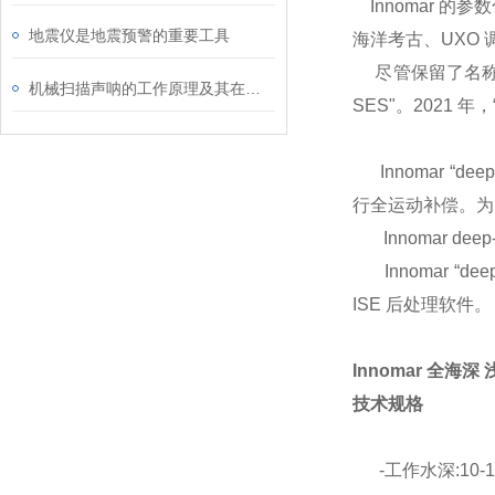
Innomar 
地震仪是地震预警的重要工具
海洋考古、UXO 
尽管保留了名称，但所有
机械扫描声呐的工作原理及其在海洋探测中的应用
SES"。2021 年
Innomar “
行全运动补偿。为
Innomar d
Innomar “d
ISE 后处理软件。
Innomar 全海
技术规格
-工作水深:10-11