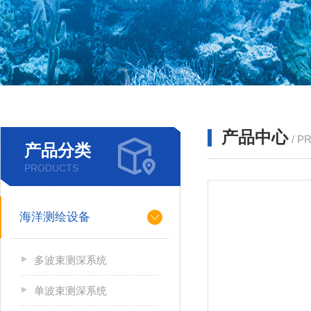
产品中心
/ P
产品分类
PRODUCTS
海洋测绘设备
多波束测深系统
单波束测深系统