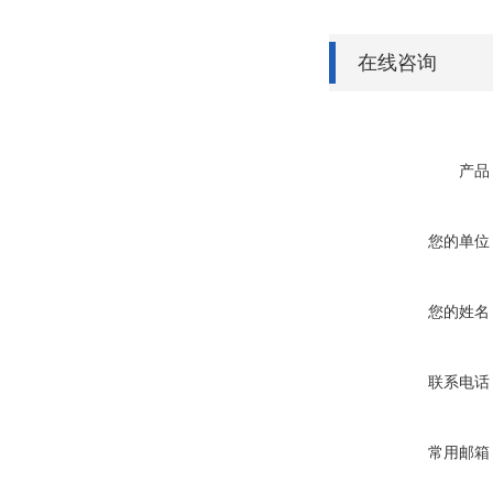
在线咨询
产品
您的单位
您的姓名
联系电话
常用邮箱