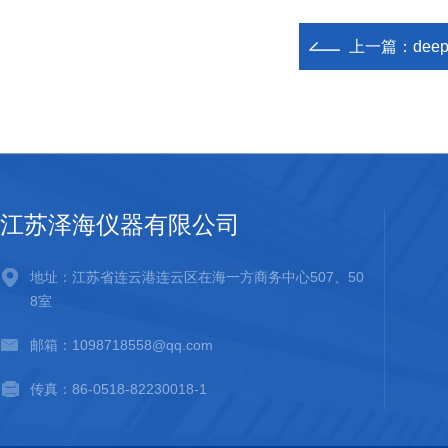
上一篇：
dee
江苏泽海仪器有限公司
地址：江苏省连云港连云区在海一方商务中心507、50
8室
邮箱：1098718558@qq.com
传真：86-0518-82230018-1