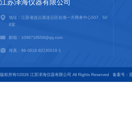
江苏泽海仪器有限公司
地址：江苏省连云港连云区在海一方商务中心507、50
8室
邮箱：1098718558@qq.com
传真：86-0518-82230018-1
版权所有©2026 江苏泽海仪器有限公司 All Rights Reserved
备案号：苏I