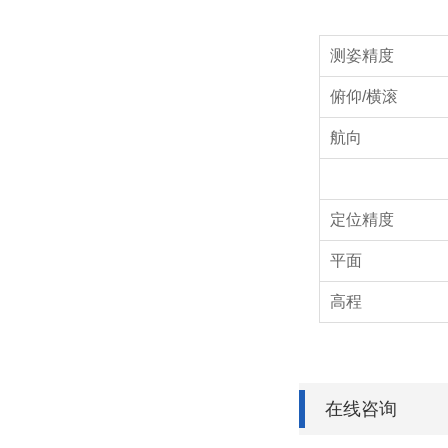
测姿精度
俯仰/横滚
航向
定位精度
平面
高程
在线咨询