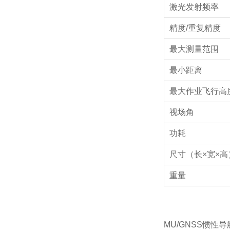
激光发射频率
精度/重复精度
最大测量范围
最小距离
最大作业飞行高
视场角
功耗
尺寸（长×宽×高
重量
MU/GNSS惯性