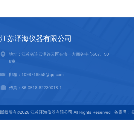
江苏泽海仪器有限公司
地址：江苏省连云港连云区在海一方商务中心507、50
8室
邮箱：1098718558@qq.com
传真：86-0518-82230018-1
版权所有©2026 江苏泽海仪器有限公司 All Rights Reserved
备案号：苏I