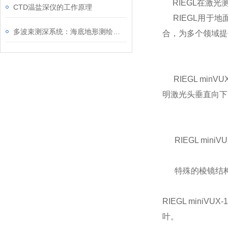
RIEGL在激光
CTD温盐深仪的工作原理
RIEGL用于地
多波束测深系统：海底地形测绘的革命性技术
合，为多个领域提
RIEGL minVU
明激光头垂直向下
RIEGL min
特殊的棱镜结构生
RIEGL mini
叶。