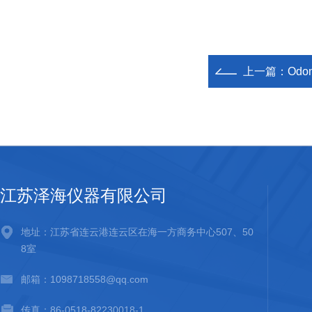
上一篇：
Odo
江苏泽海仪器有限公司
地址：江苏省连云港连云区在海一方商务中心507、50
8室
邮箱：1098718558@qq.com
传真：86-0518-82230018-1