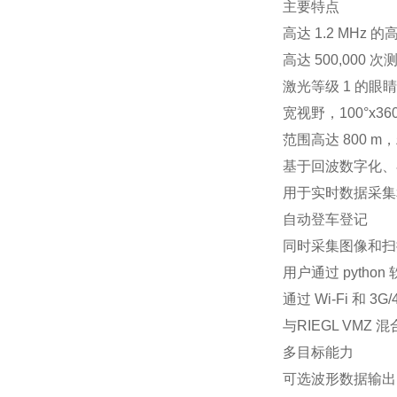
主要特点
高达 1.2 MHz
高达 500,000
激光等级 1 的眼
宽视野，100°x360
范围高达 800 m，
基于回波数字化、
用于实时数据采集
自动登车登记
同时采集图像和扫
用户通过 pytho
通过 Wi-Fi 和 3
与RIEGL
VMZ 
多目标能力
可选波形数据输出