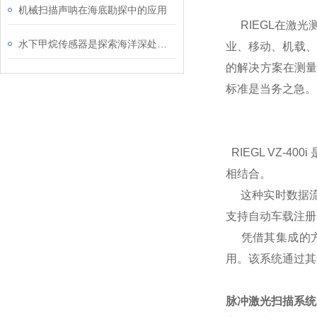
机械扫描声呐在海底勘探中的应用
RIEGL在激光
水下甲烷传感器是探索海洋深处的有力工具
业、移动、机载、
的解决方案在测量
标准是当务之急。
RIEGL VZ-4
相结合。
这种实时数据流
支持自动车载注册、地
凭借其集成的方向传
用。该系统通过其
脉冲激光扫描系统 