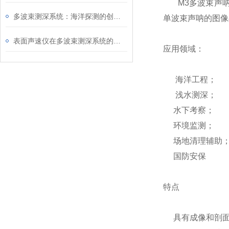
M3多波束声呐
多波束测深系统：海洋探测的创新技术
单波束声呐的图像
表面声速仪在多波束测深系统的核心作用
应用领域：
海洋工程；
浅水测深；
水下考察；
环境监测；
场地清理辅助
国防安保
特点
具有成像和剖面