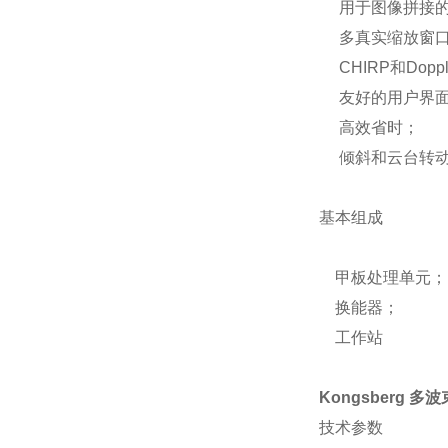
用于图像拼接的G
多真实缩放窗
CHIRP和Dopp
友好的用户界
高效省时；
倾斜和云台转动
基本组成
甲板处理单元；
换能器；
工作站
Kongsberg 
技术参数