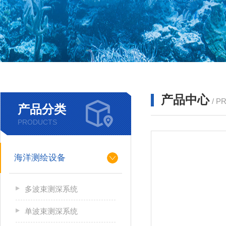
产品中心
/ P
产品分类
PRODUCTS
海洋测绘设备
多波束测深系统
单波束测深系统