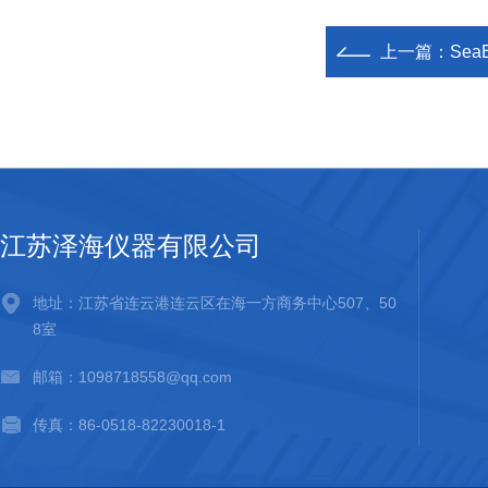
上一篇：
Sea
江苏泽海仪器有限公司
地址：江苏省连云港连云区在海一方商务中心507、50
8室
邮箱：1098718558@qq.com
传真：86-0518-82230018-1