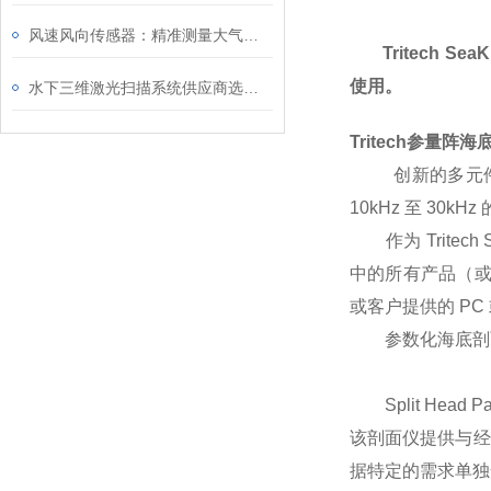
风速风向传感器：精准测量大气动力学信息
Tritech S
使用。
水下三维激光扫描系统供应商选型推荐：3D爆款如何“重塑”海洋工程？
Tritech参量阵
创新的多元件复
10kHz 至 3
作为 Tritech
中的所有产品（或 
或客户提供的 PC
参数化海底剖面仪显
Split Head P
该剖面仪提供与经过
据特定的需求单