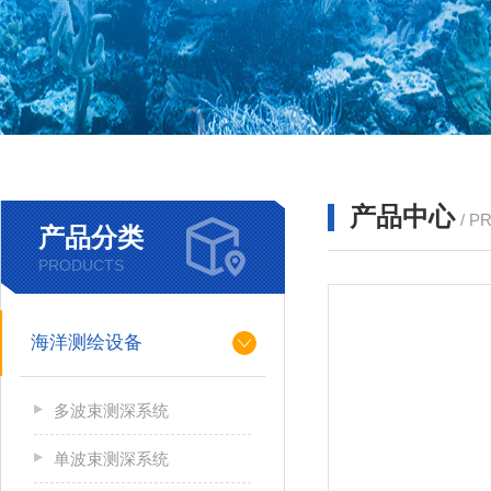
产品中心
/ P
产品分类
PRODUCTS
海洋测绘设备
多波束测深系统
单波束测深系统