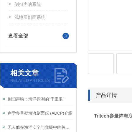
侧扫声呐系统
浅地层剖面系统
查看全部
相关文章
RELATED ARTICLES
产品详情
侧扫声呐：海洋探测的“千里眼”
声学多普勒海流剖面仪 (ADCP)介绍
Tritech参量阵
无人船在海洋安全与救援中的关键角色