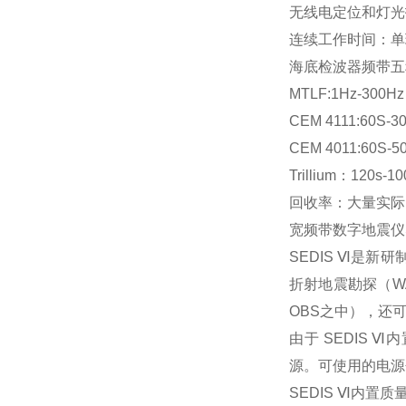
无线电定位和灯光
连续工作时间：单
海底检波器频带五种可
MTLF:1Hz-300Hz
CEM 4111:60S-3
CEM 4011:60S-5
Trillium：120s-1
回收率：大量实际
宽频带数字地震仪S
SEDIS Ⅵ是
折射地震勘探（W
OBS之中），还
由于 SEDIS 
源。可使用的电源
SEDIS Ⅵ内