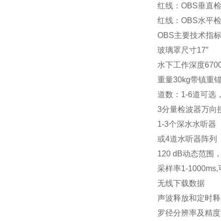
红线：OBS垂直
红线：OBS水平
OBS主要技术指
玻璃罩尺寸17”
水下工作深度670
重量30kg带镇重锚
道数：1-6道可选
3分量检波器万向
1-3个深水水听器
或4道水听器阵列
120 dB动态范围
采样率1-1000ms
无线下载数据
声波释放和定时释
罗径分辨率及精度：