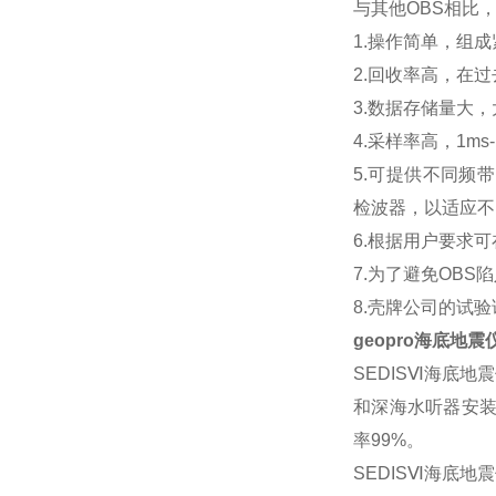
与其他OBS相比，
1.操作简单，组
2.回收率高，在过
3.数据存储量大，大
4.采样率高，1ms-
5.可提供不同频带的海
检波器，以适应不
6.根据用户要求
7.为了避免OB
8.壳牌公司的试
geopro海底地震
SEDISⅥ海底
和深海水听器安装
率99%。
SEDISⅥ海底