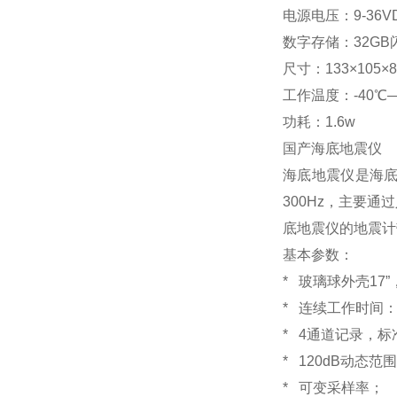
电源电压：9-36V
数字存储：32GB
尺寸：133×105×
工作温度：-40℃—
功耗：1.6w
国产海底地震仪
海底地震仪是海底
300Hz，主要
底地震仪的地震计
基本参数：
* 玻璃球外壳17”
* 连续工作时间：
* 4通道记录，标
* 120dB动态范
* 可变采样率