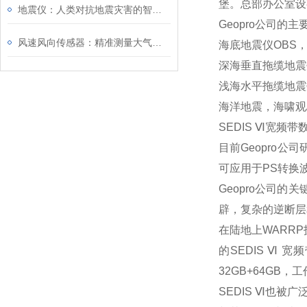
堡。总部办公室设
地震仪：人类对抗地震灾害的智慧之光
Geopro公司的
风速风向传感器：精准测量大气动力学信息
海底地震仪OBS
深海垂直拖缆地震
浅海水平拖缆地震
海洋地震，海啸观
SEDIS Ⅵ宽
目前Geopro
可应用于PS转换
Geopro公司
辟，复杂的逆断层
在陆地上WARR
的SEDIS Ⅵ 
32GB+64GB，
SEDIS Ⅵ也