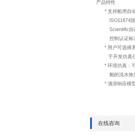
产品特性
* 支持船用自动舵I
ISO11674
Scientific
控制认证标准
* 用户可选择
于开发仿真任
* 环境仿真：
舶的浅水效
* 涌浪响应模
在线咨询