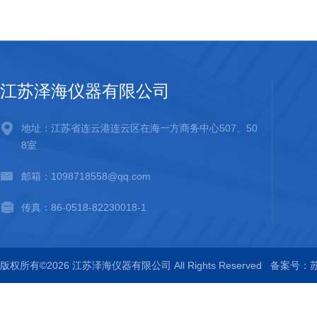
江苏泽海仪器有限公司
地址：江苏省连云港连云区在海一方商务中心507、50
8室
邮箱：1098718558@qq.com
传真：86-0518-82230018-1
版权所有©2026 江苏泽海仪器有限公司 All Rights Reserved
备案号：苏I